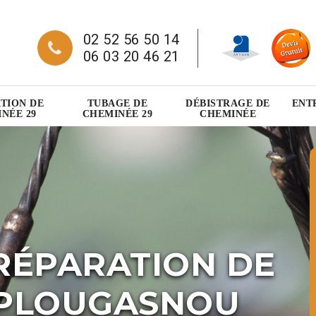
02 52 56 50 14
06 03 20 46 21
TION DE
TUBAGE DE
DÉBISTRAGE DE
ENT
NÉE 29
CHEMINÉE 29
CHEMINÉE
RÉPARATION DE
 PLOUGASNOU