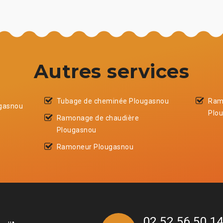
Autres services
Tubage de cheminée Plougasnou
Ram
ugasnou
Plo
Ramonage de chaudière
Plougasnou
Ramoneur Plougasnou
02 52 56 50 1