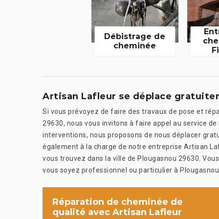
Ent
Débistrage de
che
cheminée
F
Artisan Lafleur se déplace gratuit
Si vous prévoyez de faire des travaux de pose et rép
29630, nous vous invitons à faire appel au service de 
interventions, nous proposons de nous déplacer gratu
également à la charge de notre entreprise Artisan Laf
vous trouvez dans la ville de Plougasnou 29630. Vous
vous soyez professionnel ou particulier à Plougasnou
Réparation de cheminée de
qualité avec Artisan Lafleur