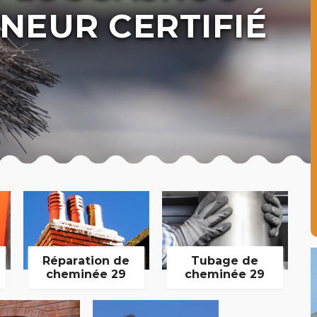
NEUR CERTIFIÉ
Réparation de
Tubage de
cheminée 29
cheminée 29