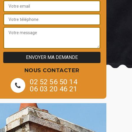
NOUS CONTACTER
02 52 56 50 14
06 03 20 46 21