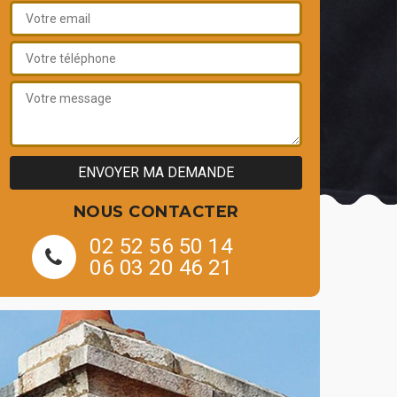
NOUS CONTACTER
02 52 56 50 14
06 03 20 46 21