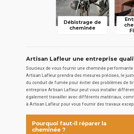
Ent
Débistrage de
che
cheminée
F
Artisan Lafleur une entreprise quali
Soucieux de vous fournir une cheminée performante q
Artisan Lafleur prendra des mesures précises, le juste
du conduit de fumée pour éviter des problèmes de tira
entreprise Artisan Lafleur peut vous installer diffé
également travailler avec différents matériaux, comme 
à Artisan Lafleur pour vous fournir des travaux excep
Pourquoi faut-il réparer la
cheminée ?