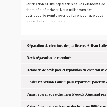
vérification et une réparation de vos éléments de
cheminée détériorer. Nous utiliserons des
outillages de pointe pour ce faire, pour que vous
le résultat soit de qualité.
Réparation de cheminée de qualité avec Artisan Lafl
Devis réparation de cheminée
Demande de devis pose et réparation de chapeau de c
Choisissez Artisan Lafleur pour réparer ou poser un
Faites réparer votre cheminée Plouegat Guerand par 
Faites réparer votre chapeau de cheminée 29620 par 