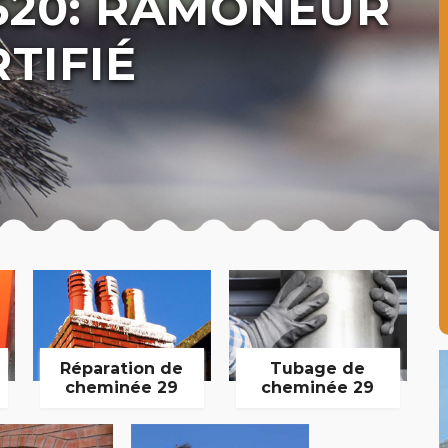
620: RAMONEUR
TIFIÉ
Réparation de
Tubage de
cheminée 29
cheminée 29