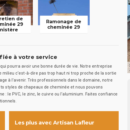
retien de
Ramonage de
minée 29
cheminée 29
inistère
fiée à votre service
ui pourra avoir une bonne durée de vie. Notre entreprise
 milieu c’est-à-dire pas trop haut ni trop proche de la sortie
ge à l’avenir. Très professionnels dans le domaine, notre
rents styles de chapeaux de cheminée et nous pouvons
: le PVC, le zinc, le cuivre ou l’aluminium. Faites confiance
tionnels.
Les plus avec Artisan Lafleur