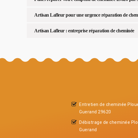
Artisan Lafleur pour une urgence réparation de che
Artisan Lafleur : entreprise réparation de cheminée
Entretien de cheminée Plou
Guerand 29620
Débistrage de cheminée Pl
Guerand