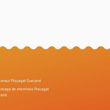
oneur Plouegat Guerand
onage de cheminée Plouegat
rand