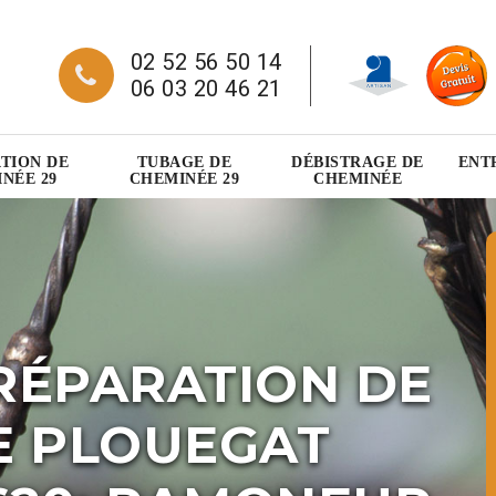
02 52 56 50 14
06 03 20 46 21
TION DE
TUBAGE DE
DÉBISTRAGE DE
ENT
NÉE 29
CHEMINÉE 29
CHEMINÉE
RÉPARATION DE
E PLOUEGAT