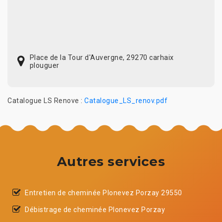
Place de la Tour d'Auvergne, 29270 carhaix
plouguer
Catalogue LS Renove :
Catalogue_LS_renov.pdf
Autres services
Entretien de cheminée Plonevez Porzay 29550
Débistrage de cheminée Plonevez Porzay