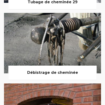
Tubage de cheminée 29
Débistrage de cheminée