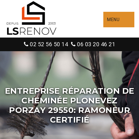
MENU
02 52 56 50 14
06 03 20 46 21
ENTREPRISE RÉPARATION DE
CHEMINÉE PLONEVEZ
PORZAY 29550: RAMONEUR
CERTIFIÉ