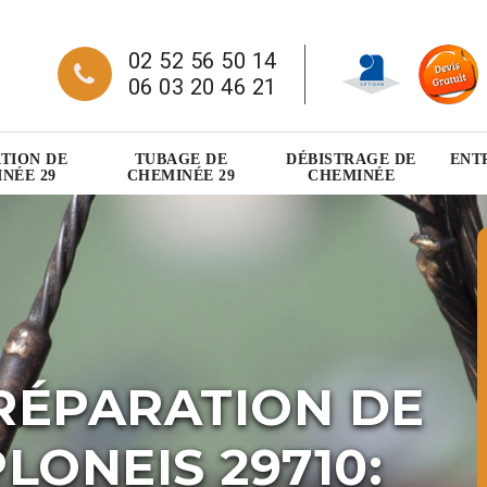
02 52 56 50 14
06 03 20 46 21
TION DE
TUBAGE DE
DÉBISTRAGE DE
ENT
NÉE 29
CHEMINÉE 29
CHEMINÉE
RÉPARATION DE
LONEIS 29710: