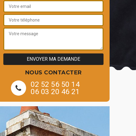
NOUS CONTACTER
02 52 56 50 14
06 03 20 46 21