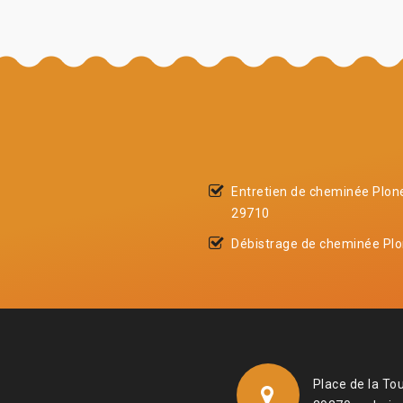
Entretien de cheminée Plon
29710
Débistrage de cheminée Plo
Place de la To