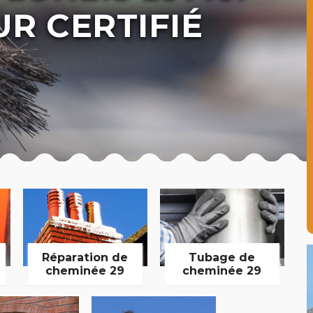
R CERTIFIÉ
Réparation de
Tubage de
cheminée 29
cheminée 29