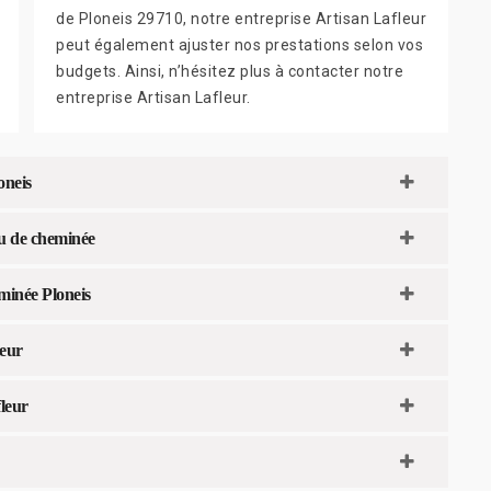
de Ploneis 29710, notre entreprise Artisan Lafleur
peut également ajuster nos prestations selon vos
budgets. Ainsi, n’hésitez plus à contacter notre
entreprise Artisan Lafleur.
oneis
au de cheminée
eminée Ploneis
leur
fleur