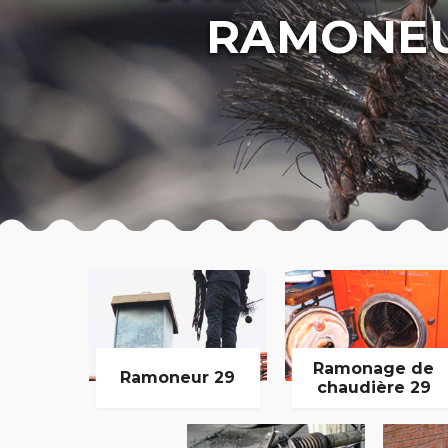
RAMONEU
Ramonage de
Ramoneur 29
chaudière 29