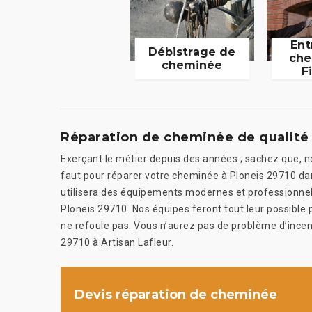
Ent
Débistrage de
che
cheminée
F
Réparation de cheminée de qualité 
Exerçant le métier depuis des années ; sachez que, not
faut pour réparer votre cheminée à Ploneis 29710 dans
utilisera des équipements modernes et professionnels
Ploneis 29710. Nos équipes feront tout leur possible 
ne refoule pas. Vous n’aurez pas de problème d’incen
29710 à Artisan Lafleur.
Devis réparation de cheminée