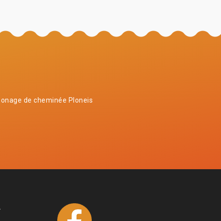
onage de cheminée Ploneis
4