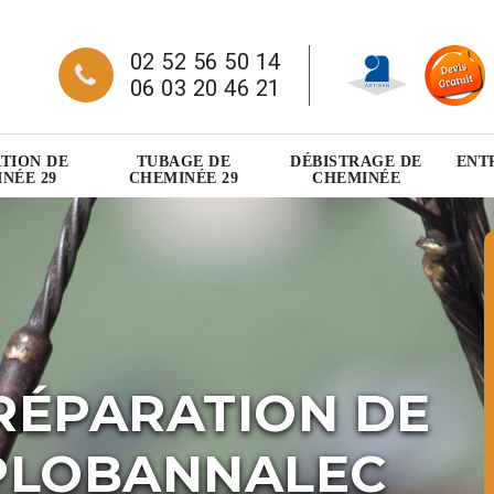
02 52 56 50 14
06 03 20 46 21
TION DE
TUBAGE DE
DÉBISTRAGE DE
ENT
NÉE 29
CHEMINÉE 29
CHEMINÉE
RÉPARATION DE
PLOBANNALEC