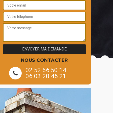
NOUS CONTACTER
02 52 56 50 14
06 03 20 46 21