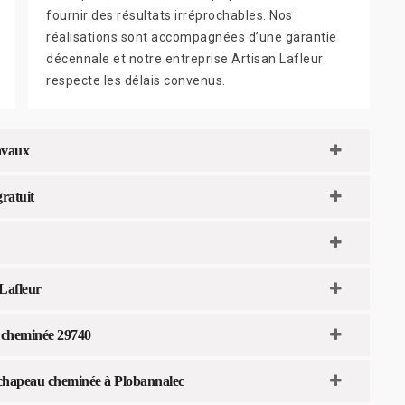
fournir des résultats irréprochables. Nos
réalisations sont accompagnées d’une garantie
décennale et notre entreprise Artisan Lafleur
respecte les délais convenus.
ravaux
ratuit
 Lafleur
 cheminée 29740
de chapeau cheminée à Plobannalec