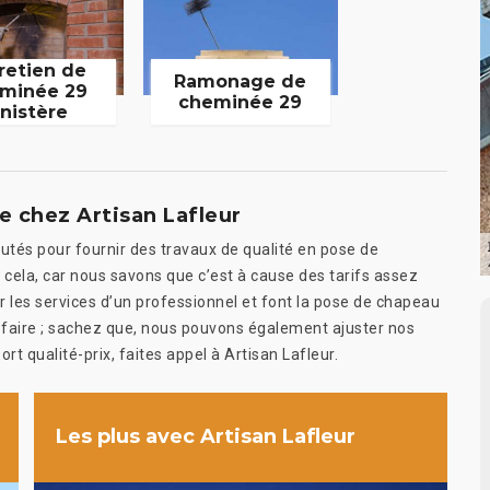
retien de
Ramonage de
minée 29
cheminée 29
inistère
 chez Artisan Lafleur
tés pour fournir des travaux de qualité en pose de
 cela, car nous savons que c’est à cause des tarifs assez
ter les services d’un professionnel et font la pose de chapeau
faire ; sachez que, nous pouvons également ajuster nos
rt qualité-prix, faites appel à Artisan Lafleur.
Les plus avec Artisan Lafleur