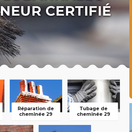
NEUR CERTIFIÉ
Réparation de
Tubage de
cheminée 29
cheminée 29