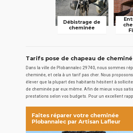
Ent
Débistrage de
che
cheminée
F
Tarifs pose de chapeau de cheminée
Dans la ville de Plobannalec 29740, nous sommes répu
cheminée, et cela à un tarif pas cher. Nous proposons
élever que la plupart des habitants hésitent à sollici
de cheminée par eux même. Afin de mieux vous satis
prestations selon vos budgets. Pour un excellent rappo
Faites réparer votre cheminée
Plobannalec par Artisan Lafleur