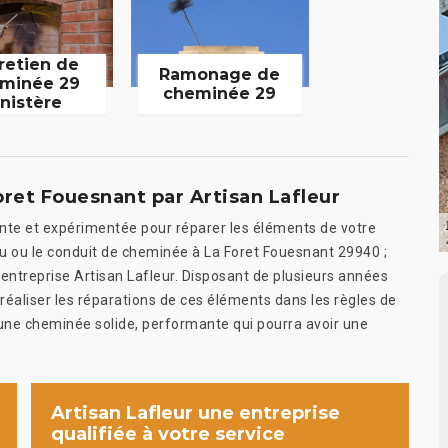
retien de
Ramonage de
minée 29
cheminée 29
inistère
ret Fouesnant par Artisan Lafleur
ente et expérimentée pour réparer les éléments de votre
eau ou le conduit de cheminée à La Foret Fouesnant 29940 ;
re entreprise Artisan Lafleur. Disposant de plusieurs années
 réaliser les réparations de ces éléments dans les règles de
 une cheminée solide, performante qui pourra avoir une
Artisan Lafleur une entreprise
qualifiée à votre service