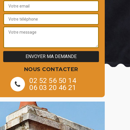
NOUS CONTACTER
02 52 56 50 14
06 03 20 46 21