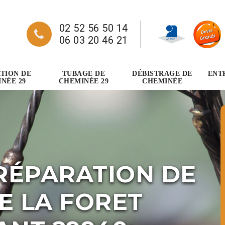
02 52 56 50 14
06 03 20 46 21
TION DE
TUBAGE DE
DÉBISTRAGE DE
ENT
NÉE 29
CHEMINÉE 29
CHEMINÉE
RÉPARATION DE
E LA FORET