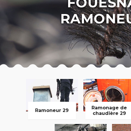
FOUESNA
RAMONEU
Ramonage de
Ramoneur 29
chaudière 29