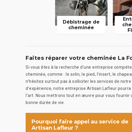
Ent
Débistrage de
che
cheminée
F
Faites réparer votre cheminée La Fo
Si vous êtes à la recherche d’une entreprise compét
cheminée, comme : le solin, le pied, l’insert, le chap
n’hésitez surtout pas à solliciter les services de not
d’expérience, notre entreprise Artisan Lafleur pourra
l’art. Nous mettrons tout en œuvre pour vous fournir
bonne durée de vie.
Pourquoi faire appel au service de
Artisan Lafleur ?