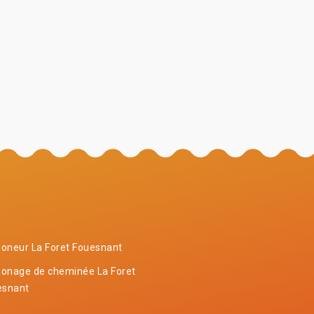
oneur La Foret Fouesnant
onage de cheminée La Foret
esnant