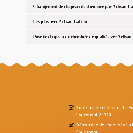
Changement de chapeau de cheminée par Artisan La
Les plus avec Artisan Lafleur
Pose de chapeau de cheminée de qualité avec Artisan
Entretien de cheminée La Fo
Fouesnant 29940
Débistrage de cheminée La 
Fouesnant