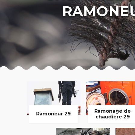
RAMONEU
Ramonage de
Ramoneur 29
chaudière 29