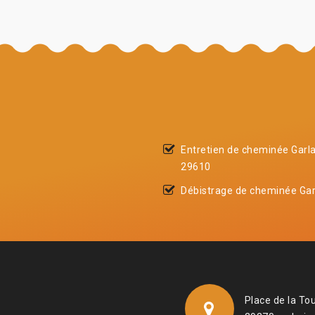
Entretien de cheminée Garl
29610
Débistrage de cheminée Gar
Place de la To