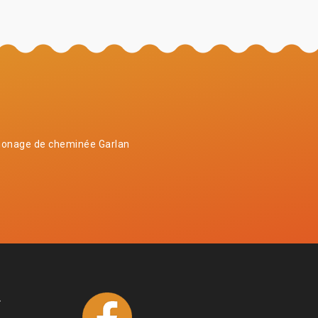
onage de cheminée Garlan
4