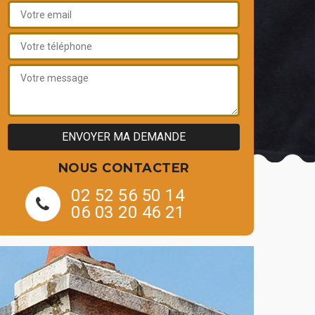
NOUS CONTACTER
02 52 56 50 14
06 03 20 46 21