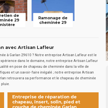
retien de
Ramonage de
minée 29
cheminée 29
inistère
n avec Artisan Lafleur
 à Garlan 29610 ? Notre entreprise Artisan Lafleur est le
 expérience dans le domaine, notre entreprise Artisan Lafleur
qualité en pose de chapeau de cheminée dans la ville de
fiques et un savoir-faire inégalé ; notre entreprise Artisan
arlan retrouvera sa performance et le chapeau de cheminée
 pluie.
Entreprise de réparation de
chapeau, insert, solin, pied et
couche de cheminée Garlan