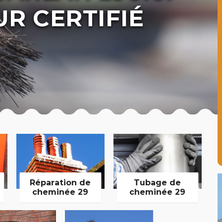
R CERTIFIÉ
Réparation de
Tubage de
cheminée 29
cheminée 29