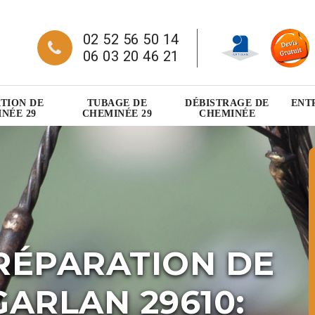
02 52 56 50 14
06 03 20 46 21
TION DE
TUBAGE DE
DÉBISTRAGE DE
ENT
NÉE 29
CHEMINÉE 29
CHEMINÉE
RÉPARATION DE
ARLAN 29610: