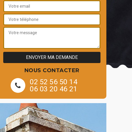
NOUS CONTACTER
02 52 56 50 14
06 03 20 46 21