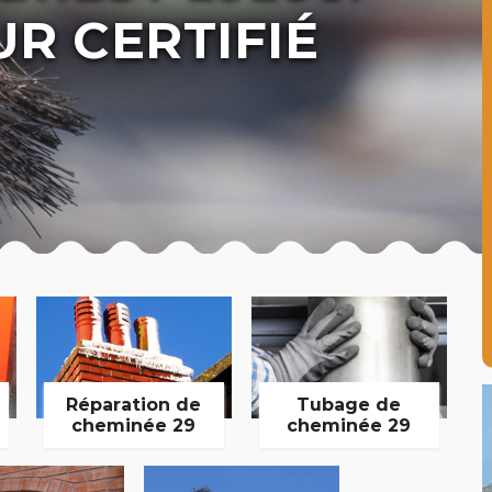
R CERTIFIÉ
Réparation de
Tubage de
cheminée 29
cheminée 29