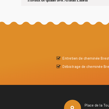
Travaux de qualité avec Artisan Lafleur
Entretien de cheminée Bres
Débistrage de cheminée Bre
Place de la To