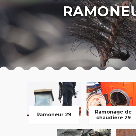
RAMONEU
Ramonage de
Ramoneur 29
chaudière 29