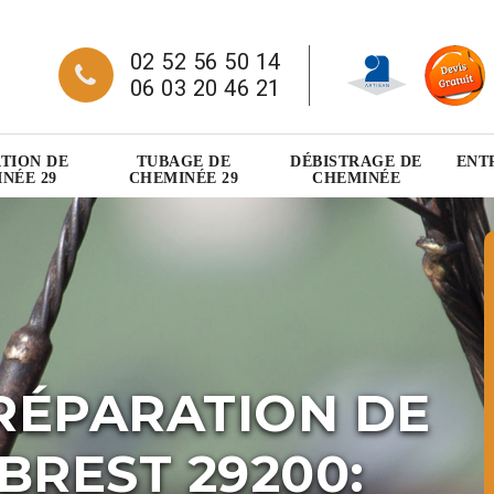
02 52 56 50 14
06 03 20 46 21
TION DE
TUBAGE DE
DÉBISTRAGE DE
ENT
NÉE 29
CHEMINÉE 29
CHEMINÉE
RÉPARATION DE
BREST 29200: