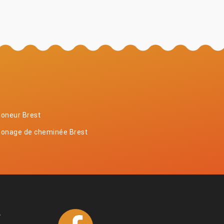
oneur Brest
onage de cheminée Brest
4