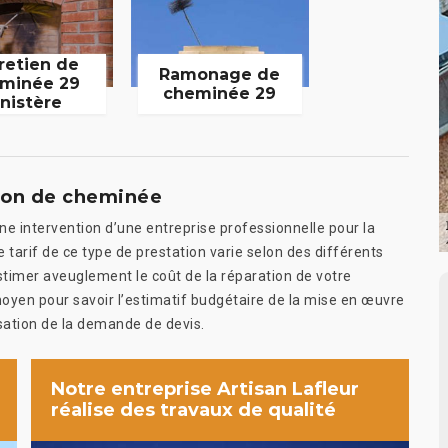
retien de
Ramonage de
minée 29
cheminée 29
inistère
tion de cheminée
ne intervention d’une entreprise professionnelle pour la
e tarif de ce type de prestation varie selon des différents
d’estimer aveuglement le coût de la réparation de votre
moyen pour savoir l’estimatif budgétaire de la mise en œuvre
isation de la demande de devis.
Notre entreprise Artisan Lafleur
réalise des travaux de qualité