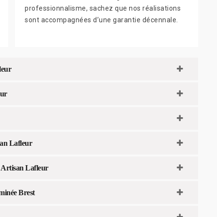
professionnalisme, sachez que nos réalisations
sont accompagnées d’une garantie décennale.
leur
eur
san Lafleur
 Artisan Lafleur
eminée Brest