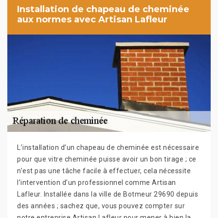
Installation de chapeau de cheminée
aux normes avec Artisan Lafleur
L’installation d’un chapeau de cheminée est nécessaire
pour que vitre cheminée puisse avoir un bon tirage ; ce
n’est pas une tâche facile à effectuer, cela nécessite
l’intervention d’un professionnel comme Artisan
Lafleur. Installée dans la ville de Botmeur 29690 depuis
des années ; sachez que, vous pouvez compter sur
notre entreprise Artisan Lafleur pour mener à bien la