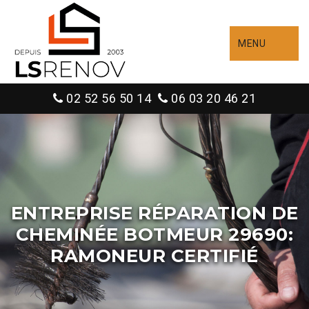
MENU
02 52 56 50 14
06 03 20 46 21
ENTREPRISE RÉPARATION DE
CHEMINÉE BOTMEUR 29690:
RAMONEUR CERTIFIÉ