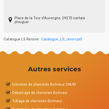
Place de la Tour d'Auvergne, 29270 carhaix
plouguer
Catalogue LS Renove :
Catalogue_LS_renov.pdf
Autres services
Entretien de cheminée Botmeur 29690
Débistrage de cheminée Botmeur
Tubage de cheminée Botmeur