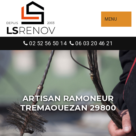
MENU
02 52 56 50 14
06 03 20 46 21
ARTISAN RAMONEUR
TREMAOUEZAN 29800