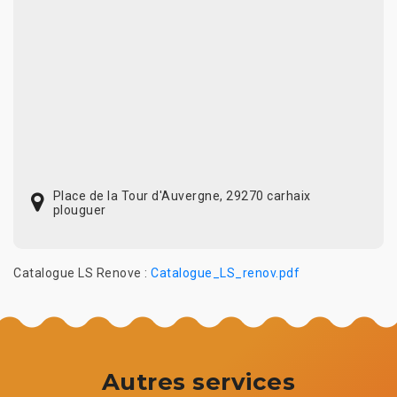
Place de la Tour d'Auvergne, 29270 carhaix
plouguer
Catalogue LS Renove :
Catalogue_LS_renov.pdf
Autres services