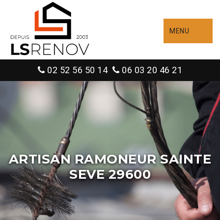
MENU
02 52 56 50 14
06 03 20 46 21
ARTISAN RAMONEUR SAINTE
SEVE 29600