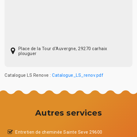
Place de la Tour d'Auvergne, 29270 carhaix
plouguer
Catalogue LS Renove :
Catalogue_LS_renov.pdf
Autres services
Entretien de cheminée Sainte Seve 29600