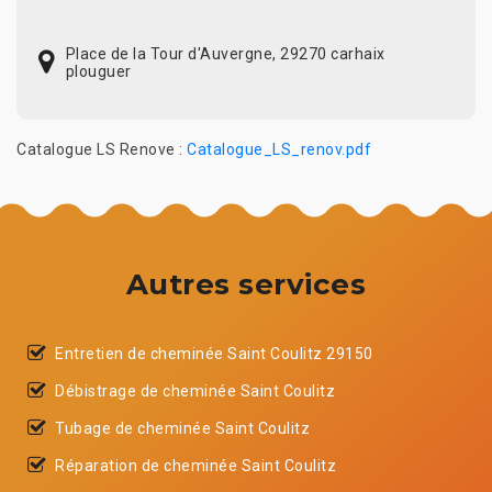
Place de la Tour d'Auvergne, 29270 carhaix
plouguer
Catalogue LS Renove :
Catalogue_LS_renov.pdf
Autres services
Entretien de cheminée Saint Coulitz 29150
Débistrage de cheminée Saint Coulitz
Tubage de cheminée Saint Coulitz
Réparation de cheminée Saint Coulitz