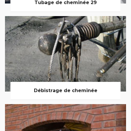
Tubage de cheminée 29
Débistrage de cheminée