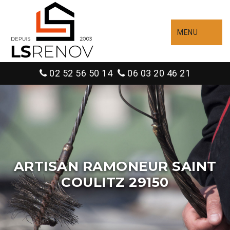
MENU
02 52 56 50 14
06 03 20 46 21
ARTISAN RAMONEUR SAINT
COULITZ 29150