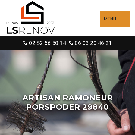
MENU
02 52 56 50 14
06 03 20 46 21
ARTISAN RAMONEUR
PORSPODER 29840