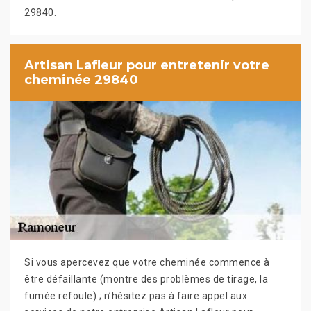
29840.
Artisan Lafleur pour entretenir votre
cheminée 29840
Si vous apercevez que votre cheminée commence à
être défaillante (montre des problèmes de tirage, la
fumée refoule) ; n’hésitez pas à faire appel aux