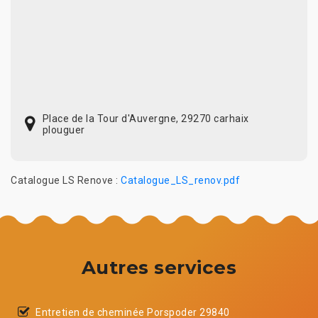
Place de la Tour d'Auvergne, 29270 carhaix
plouguer
Catalogue LS Renove :
Catalogue_LS_renov.pdf
Autres services
Entretien de cheminée Porspoder 29840