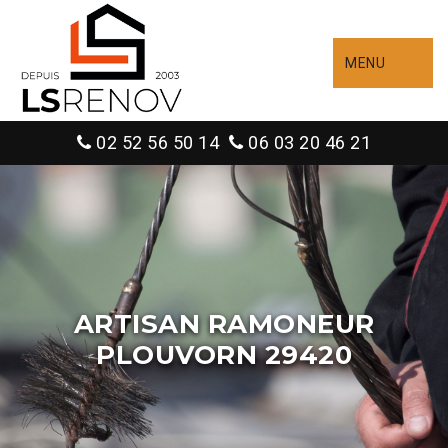
MENU
02 52 56 50 14
06 03 20 46 21
ARTISAN RAMONEUR
PLOUVORN 29420