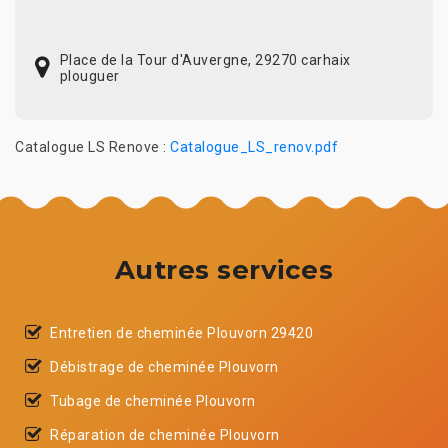
Place de la Tour d'Auvergne, 29270 carhaix
plouguer
Catalogue LS Renove :
Catalogue_LS_renov.pdf
Autres services
Entretien de cheminée Plouvorn 29420
Débistrage de cheminée Plouvorn
Tubage de cheminée Plouvorn
Réparation de cheminée Plouvorn