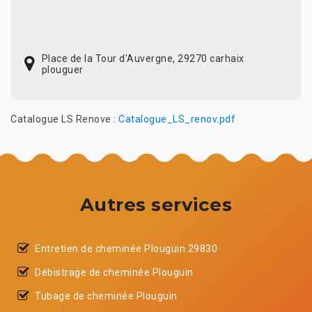
Place de la Tour d'Auvergne, 29270 carhaix
plouguer
Catalogue LS Renove :
Catalogue_LS_renov.pdf
Autres services
Entretien de cheminée Plouguin 29830
Débistrage de cheminée Plouguin
Tubage de cheminée Plouguin