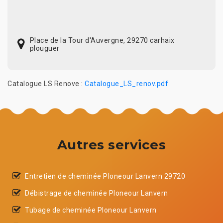
Place de la Tour d'Auvergne, 29270 carhaix
plouguer
Catalogue LS Renove :
Catalogue_LS_renov.pdf
Autres services
Entretien de cheminée Ploneour Lanvern 29720
Débistrage de cheminée Ploneour Lanvern
Tubage de cheminée Ploneour Lanvern