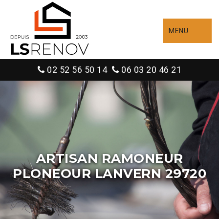
MENU
02 52 56 50 14
06 03 20 46 21
ARTISAN RAMONEUR
PLONEOUR LANVERN 29720