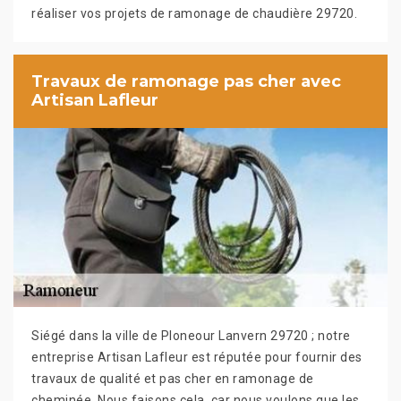
réaliser vos projets de ramonage de chaudière 29720.
Travaux de ramonage pas cher avec
Artisan Lafleur
Siégé dans la ville de Ploneour Lanvern 29720 ; notre
entreprise Artisan Lafleur est réputée pour fournir des
travaux de qualité et pas cher en ramonage de
cheminée. Nous faisons cela, car nous voulons que les