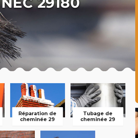
NEC 29180
Réparation de
Tubage de
cheminée 29
cheminée 29