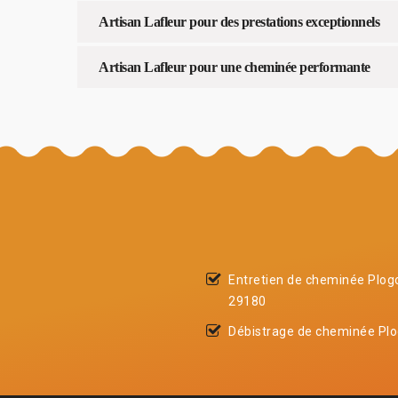
Artisan Lafleur pour des prestations exceptionnels
Artisan Lafleur pour une cheminée performante
Entretien de cheminée Plo
29180
Débistrage de cheminée Pl