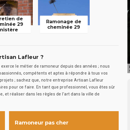
retien de
Ramonage de
minée 29
cheminée 29
inistère
rtisan Lafleur ?
ur exerce le métier de ramoneur depuis des années ; nous
passionnés, compétents et aptes à répondre à tous vos
projets ; sachez que, notre entreprise Artisan Lafleur
ires pour ce faire. En tant que professionnel, vous êtes sûr
, et réaliser dans les règles de l’art dans la ville de
Ramoneur pas cher