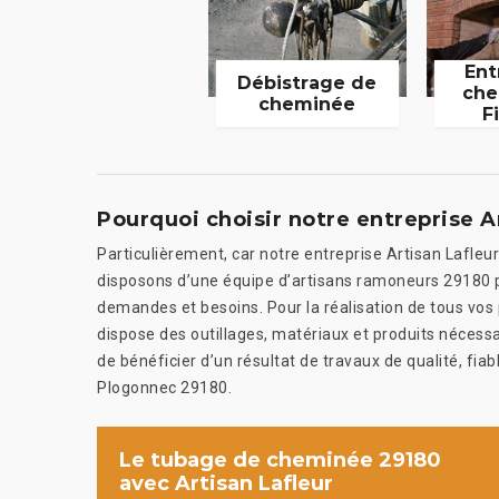
Ent
Débistrage de
che
cheminée
F
Pourquoi choisir notre entreprise A
Particulièrement, car notre entreprise Artisan Lafle
disposons d’une équipe d’artisans ramoneurs 29180 
demandes et besoins. Pour la réalisation de tous vos 
dispose des outillages, matériaux et produits nécessa
de bénéficier d’un résultat de travaux de qualité, fiable
Plogonnec 29180.
Le tubage de cheminée 29180
avec Artisan Lafleur