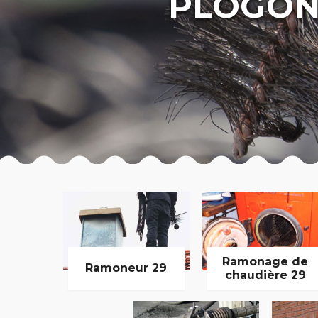
PLOGON
Ramonage de
Ramoneur 29
chaudière 29