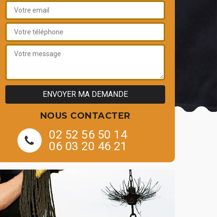
NOUS CONTACTER
02 52 56 50 14
06 03 20 46 21