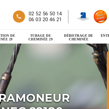
02 52 56 50 14
06 03 20 46 21
TION DE
TUBAGE DE
DÉBISTRAGE DE
ENT
NÉE 29
CHEMINÉE 29
CHEMINÉE
 RAMONEUR