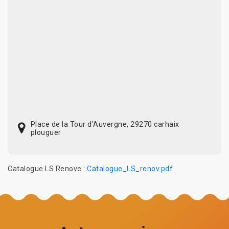
Place de la Tour d'Auvergne, 29270 carhaix
plouguer
Catalogue LS Renove :
Catalogue_LS_renov.pdf