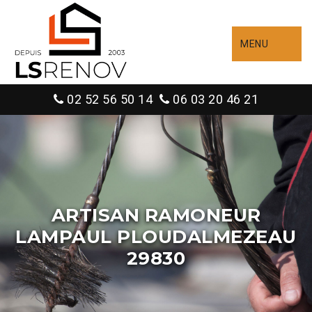
MENU
02 52 56 50 14
06 03 20 46 21
ARTISAN RAMONEUR
LAMPAUL PLOUDALMEZEAU
29830