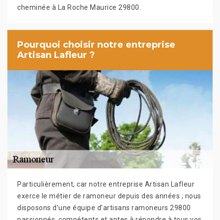
cheminée à La Roche Maurice 29800.
Pourquoi choisir notre entreprise
Artisan Lafleur ?
Particulièrement, car notre entreprise Artisan Lafleur
exerce le métier de ramoneur depuis des années ; nous
disposons d’une équipe d’artisans ramoneurs 29800
passionnés, compétents et aptes à répondre à tous vos