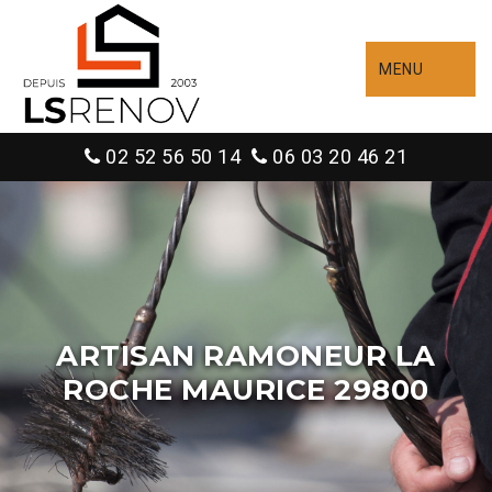
MENU
02 52 56 50 14
06 03 20 46 21
ARTISAN RAMONEUR LA
ROCHE MAURICE 29800