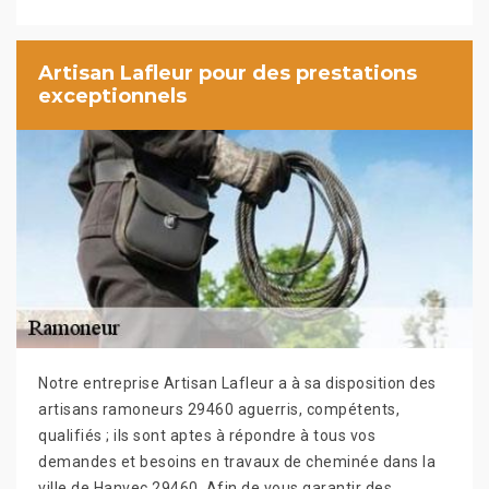
Artisan Lafleur pour des prestations
exceptionnels
Notre entreprise Artisan Lafleur a à sa disposition des
artisans ramoneurs 29460 aguerris, compétents,
qualifiés ; ils sont aptes à répondre à tous vos
demandes et besoins en travaux de cheminée dans la
ville de Hanvec 29460. Afin de vous garantir des