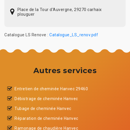
Place de la Tour d'Auvergne, 29270 carhaix
plouguer
Catalogue LS Renove :
Catalogue_LS_renov.pdf
Autres services
Entretien de cheminée Hanvec 29460
Débistrage de cheminée Hanvec
Tubage de cheminée Hanvec
Réparation de cheminée Hanvec
Ramonage de chaudière Hanvec