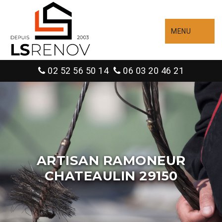
MENU
02 52 56 50 14
06 03 20 46 21
ARTISAN RAMONEUR
CHATEAULIN 29150