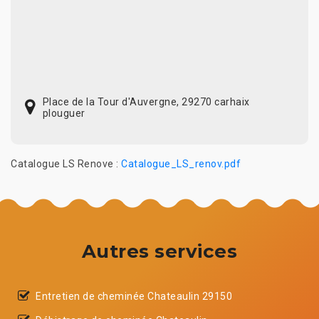
Place de la Tour d'Auvergne, 29270 carhaix
plouguer
Catalogue LS Renove :
Catalogue_LS_renov.pdf
Autres services
Entretien de cheminée Chateaulin 29150