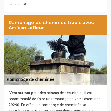
l’ancienne.
Ramonage de cheminée fiable avec
Artisan Lafleur
C’est surtout pour des raisons de sécurité qu’il est
recommandé de faire un ramonage de votre cheminée
29290. En effet, un ramonage de cheminée va
contribuer à vous éviter des accidents, comme : un