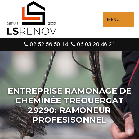
MENU
02 52 56 50 14
06 03 20 46 21
ENTREPRISE RAMONAGE DE
CHEMINÉE TREOUERGAT
29290: RAMONEUR
PROFESISONNEL