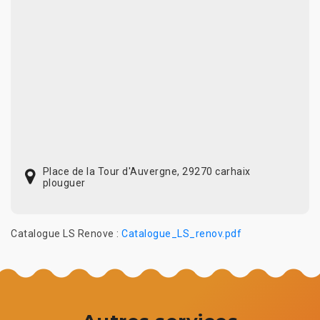
Place de la Tour d'Auvergne, 29270 carhaix
plouguer
Catalogue LS Renove :
Catalogue_LS_renov.pdf