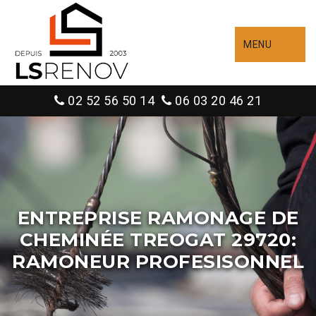
MENU
02 52 56 50 14
06 03 20 46 21
ENTREPRISE RAMONAGE DE
CHEMINÉE TREOGAT 29720:
RAMONEUR PROFESISONNEL