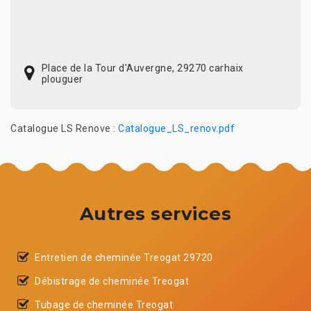
Place de la Tour d'Auvergne, 29270 carhaix
plouguer
Catalogue LS Renove :
Catalogue_LS_renov.pdf
Autres services
Entretien de cheminée Treogat 29720
Débistrage de cheminée Treogat
Tubage de cheminée Treogat