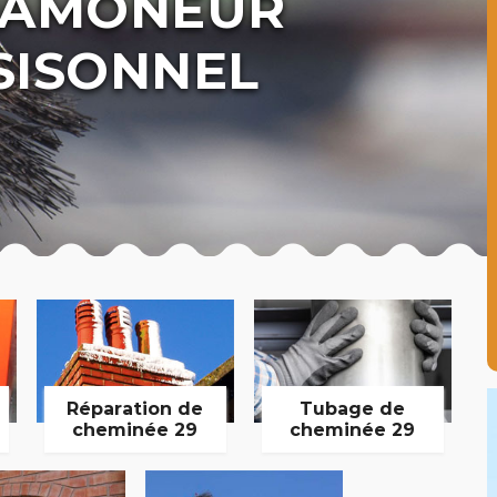
 RAMONEUR
SISONNEL
Réparation de
Tubage de
cheminée 29
cheminée 29