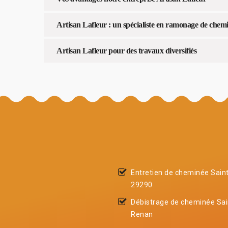
Artisan Lafleur : un spécialiste en ramonage de chem
Artisan Lafleur pour des travaux diversifiés
Entretien de cheminée Sain
29290
Débistrage de cheminée Sai
Renan