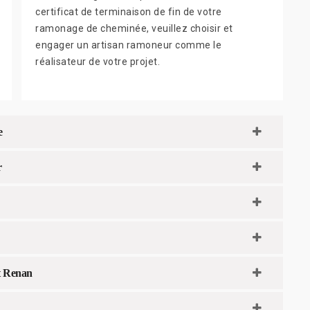
certificat de terminaison de fin de votre
ramonage de cheminée, veuillez choisir et
engager un artisan ramoneur comme le
réalisateur de votre projet.
e
r
t Renan