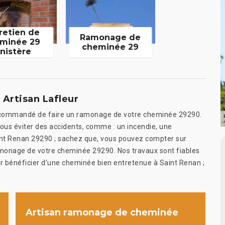
retien de
Ramonage de
minée 29
cheminée 29
inistère
Artisan Lafleur
t recommandé de faire un ramonage de votre cheminée 29290.
ous éviter des accidents, comme : un incendie, une
aint Renan 29290 ; sachez que, vous pouvez compter sur
ramonage de votre cheminée 29290. Nos travaux sont fiables
r bénéficier d’une cheminée bien entretenue à Saint Renan ;
Artisan ramonage de cheminée