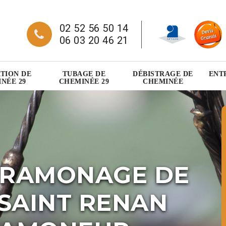
02 52 56 50 14
06 03 20 46 21
TION DE
TUBAGE DE
DÉBISTRAGE DE
ENT
NÉE 29
CHEMINÉE 29
CHEMINÉE
 RAMONAGE DE
SAINT RENAN