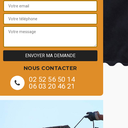
NOUS CONTACTER
02 52 56 50 14
06 03 20 46 21