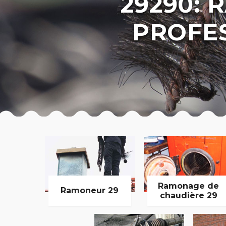
29290:
PROFE
Ramonage de
Ramoneur 29
chaudière 29