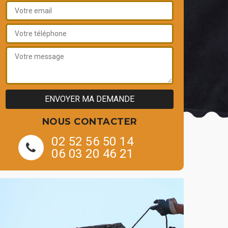
NOUS CONTACTER
02 52 56 50 14
06 03 20 46 21