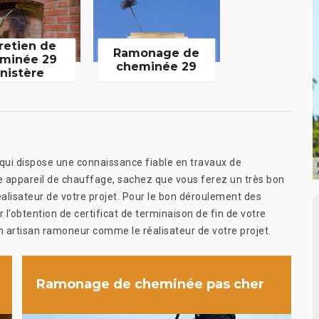
retien de
Ramonage de
minée 29
cheminée 29
inistère
 qui dispose une connaissance fiable en travaux de
e appareil de chauffage, sachez que vous ferez un très bon
lisateur de votre projet. Pour le bon déroulement des
r l’obtention de certificat de terminaison de fin de votre
 artisan ramoneur comme le réalisateur de votre projet.
Ramonage de cheminée pas cher