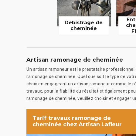
Ent
Débistrage de
che
cheminée
F
Artisan ramonage de cheminée
Un artisan ramoneur est le prestataire professionnel
ramonage de cheminée. Quel que soit le type de votr
choix en engageant un artisan ramoneur comme le réa
travaux, pour la fiabilité du résultat et également pou
ramonage de cheminée, veuillez choisir et engager un
Tarif travaux ramonage de
cheminée chez Artisan Lafleur