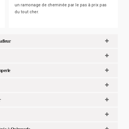
un ramonage de cheminée par le pas à prix pas
du tout cher.
afleur
mperle
r