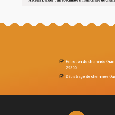
Artisan Lafleur : un spécialiste en ramonage de che
Entretien de cheminée Quim
29300
Débistrage de cheminée Qu