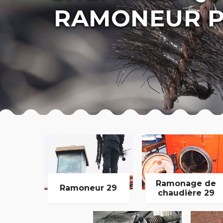
RAMONEUR P
Ramonage de
Ramoneur 29
chaudière 29