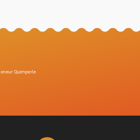
oneur Quimperle
4