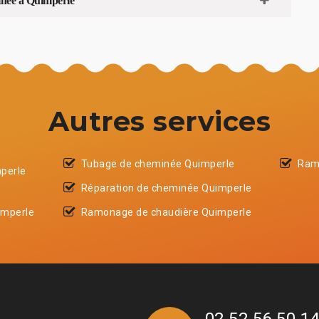
minée à Quimperle
Autres services
Tubage de cheminée Quimperle
Ram
perle
Réparation de cheminée Quimperle
imperle
Ramonage de chaudière Quimperle
02 52 56 50 1