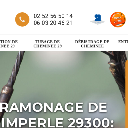
02 52 56 50 14
06 03 20 46 21
TION DE
TUBAGE DE
DÉBISTRAGE DE
ENT
NÉE 29
CHEMINÉE 29
CHEMINÉE
 RAMONAGE DE
IMPERLE 29300: