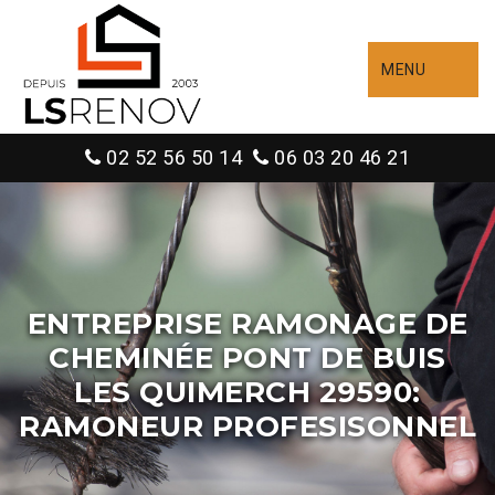
MENU
02 52 56 50 14
06 03 20 46 21
ENTREPRISE RAMONAGE DE
CHEMINÉE PONT DE BUIS
LES QUIMERCH 29590:
RAMONEUR PROFESISONNEL