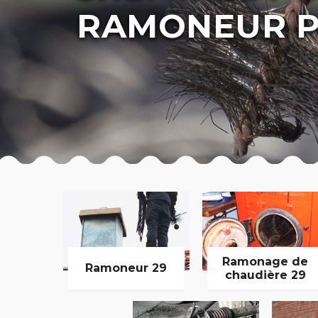
RAMONEUR P
Ramonage de
Ramoneur 29
chaudière 29