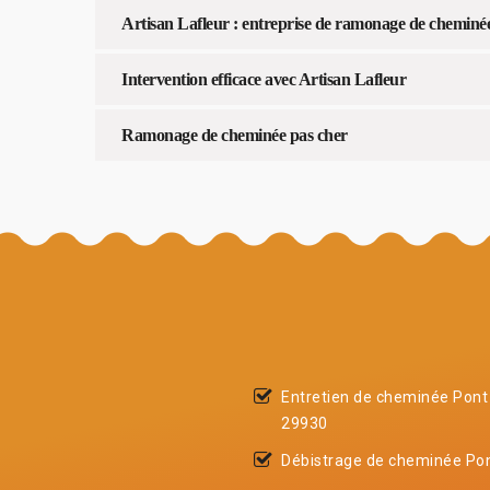
Artisan Lafleur : entreprise de ramonage de cheminé
Intervention efficace avec Artisan Lafleur
Ramonage de cheminée pas cher
Entretien de cheminée Pont
29930
Débistrage de cheminée Po