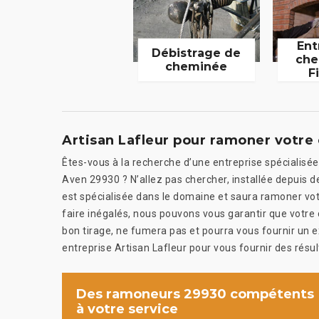
Ent
Débistrage de
che
cheminée
F
Artisan Lafleur pour ramoner votr
Êtes-vous à la recherche d’une entreprise spécialis
Aven 29930 ? N’allez pas chercher, installée depuis de
est spécialisée dans le domaine et saura ramoner votr
faire inégalés, nous pouvons vous garantir que votr
bon tirage, ne fumera pas et pourra vous fournir un e
entreprise Artisan Lafleur pour vous fournir des résul
Des ramoneurs 29930 compétents
à votre service