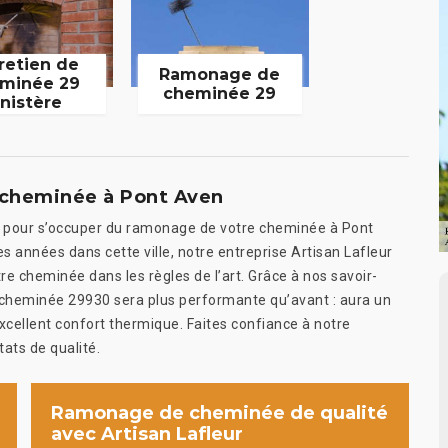
retien de
Ramonage de
minée 29
cheminée 29
inistère
e cheminée à Pont Aven
ée pour s’occuper du ramonage de votre cheminée à Pont
s années dans cette ville, notre entreprise Artisan Lafleur
e cheminée dans les règles de l’art. Grâce à nos savoir-
e cheminée 29930 sera plus performante qu’avant : aura un
xcellent confort thermique. Faites confiance à notre
tats de qualité.
Ramonage de cheminée de qualité
avec Artisan Lafleur