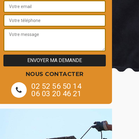
NOUS CONTACTER
02 52 56 50 14
06 03 20 46 21