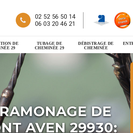
02 52 56 50 14
06 03 20 46 21
TION DE
TUBAGE DE
DÉBISTRAGE DE
ENT
NÉE 29
CHEMINÉE 29
CHEMINÉE
 RAMONAGE DE
NT AVEN 29930: