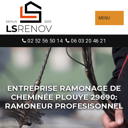
MENU
02 52 56 50 14
06 03 20 46 21
ENTREPRISE RAMONAGE DE
CHEMINÉE PLOUYE 29690:
RAMONEUR PROFESISONNEL