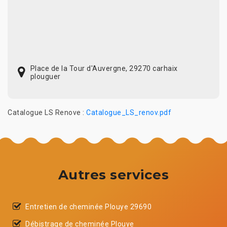
Place de la Tour d'Auvergne, 29270 carhaix
plouguer
Catalogue LS Renove :
Catalogue_LS_renov.pdf
Autres services
Entretien de cheminée Plouye 29690
Débistrage de cheminée Plouye