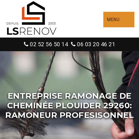
MENU
02 52 56 50 14
06 03 20 46 21
ENTREPRISE RAMONAGE DE
CHEMINÉE PLOUIDER 29260:
RAMONEUR PROFESISONNEL