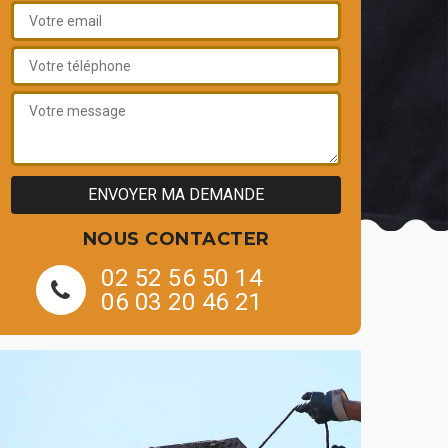
NOUS CONTACTER
02 52 56 50 14
06 03 20 46 21