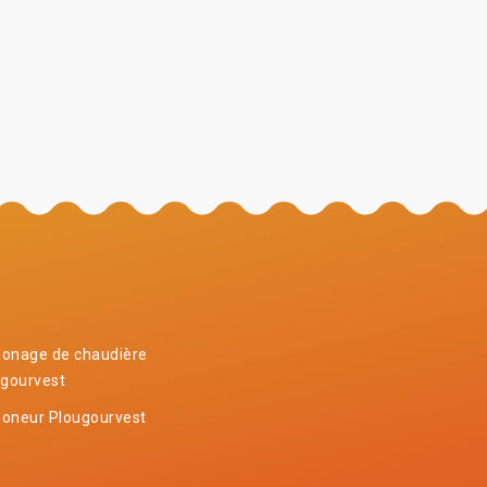
onage de chaudière
ugourvest
oneur Plougourvest