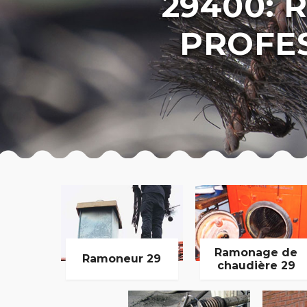
29400:
PROFE
Ramonage de
Ramoneur 29
chaudière 29