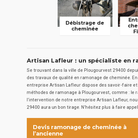
Ent
Débistrage de
che
cheminée
F
Artisan Lafleur : un spécialiste e
Se trouvant dans la ville de Plougourvest 29400 depu
des travaux de qualité en ramonage de cheminée. En t
entreprise Artisan Lafleur dispose des savoir-faire e
méthodes de ramonage à Plougourvest, comme : le ra
l’intervention de notre entreprise Artisan Lafleur, 
29400 aura un bon tirage. N’hésitez plus à faire appel
Devis ramonage de cheminée à
l’ancienne