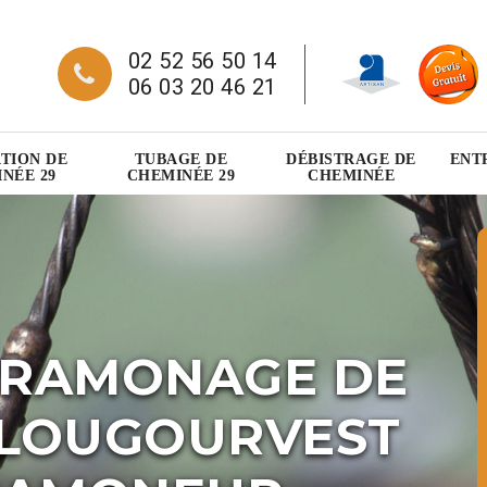
02 52 56 50 14
06 03 20 46 21
TION DE
TUBAGE DE
DÉBISTRAGE DE
ENT
NÉE 29
CHEMINÉE 29
CHEMINÉE
 RAMONAGE DE
PLOUGOURVEST