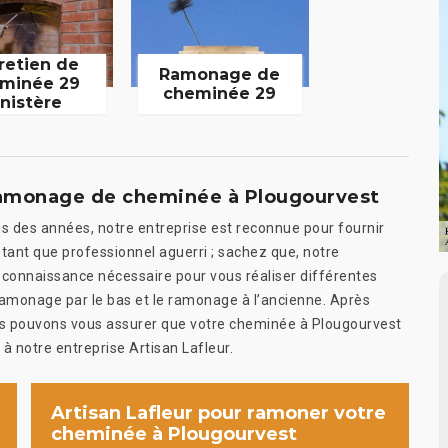
retien de
Ramonage de
minée 29
cheminée 29
inistère
n ramonage de cheminée à Plougourvest
is des années, notre entreprise est reconnue pour fournir
ant que professionnel aguerri ; sachez que, notre
t connaissance nécessaire pour vous réaliser différentes
monage par le bas et le ramonage à l’ancienne. Après
nous pouvons vous assurer que votre cheminée à Plougourvest
 à notre entreprise Artisan Lafleur.
Artisan Lafleur pour ramoner votre
cheminée à Plougourvest