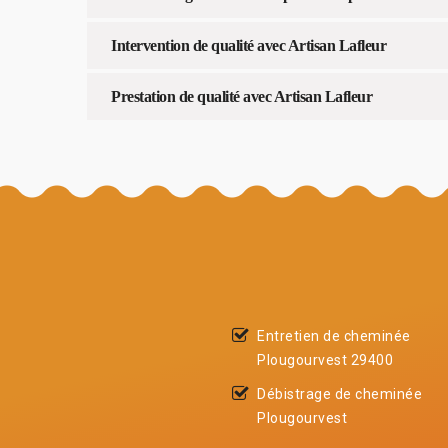
Intervention de qualité avec Artisan Lafleur
Prestation de qualité avec Artisan Lafleur
Entretien de cheminée
Plougourvest 29400
Débistrage de cheminée
Plougourvest