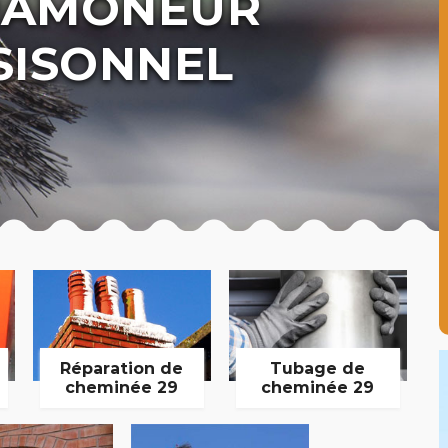
 RAMONEUR
SISONNEL
Réparation de
Tubage de
cheminée 29
cheminée 29