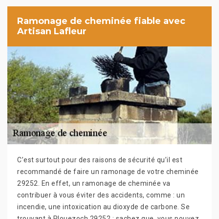
Ramonage de cheminée fiable avec
Artisan Lafleur
C’est surtout pour des raisons de sécurité qu’il est
recommandé de faire un ramonage de votre cheminée
29252. En effet, un ramonage de cheminée va
contribuer à vous éviter des accidents, comme : un
incendie, une intoxication au dioxyde de carbone. Se
trouvant à Plouezoch 29252 ; sachez que, vous pouvez