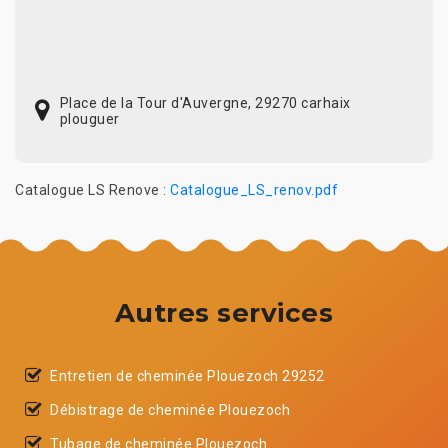
Place de la Tour d'Auvergne, 29270 carhaix
plouguer
Catalogue LS Renove :
Catalogue_LS_renov.pdf
Autres services
Entretien de cheminée Plouezoch 29252
Débistrage de cheminée Plouezoch
Tubage de cheminée Plouezoch