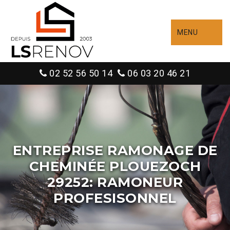
MENU
02 52 56 50 14
06 03 20 46 21
ENTREPRISE RAMONAGE DE
CHEMINÉE PLOUEZOCH
29252: RAMONEUR
PROFESISONNEL