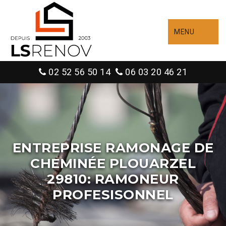
MENU
02 52 56 50 14
06 03 20 46 21
ENTREPRISE RAMONAGE DE
CHEMINÉE PLOUARZEL
29810: RAMONEUR
PROFESISONNEL