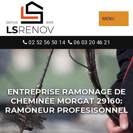
MENU
02 52 56 50 14
06 03 20 46 21
ENTREPRISE RAMONAGE DE
CHEMINÉE MORGAT 29160:
RAMONEUR PROFESISONNEL