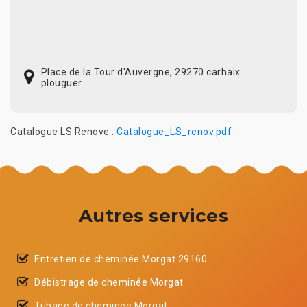
Place de la Tour d'Auvergne, 29270 carhaix
plouguer
Catalogue LS Renove :
Catalogue_LS_renov.pdf
Autres services
Entretien de cheminée Morgat 29160
Débistrage de cheminée Morgat
Tubage de cheminée Morgat