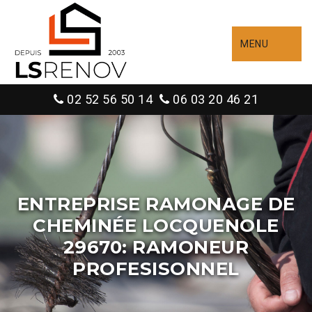
MENU
02 52 56 50 14
06 03 20 46 21
ENTREPRISE RAMONAGE DE
CHEMINÉE LOCQUENOLE
29670: RAMONEUR
PROFESISONNEL