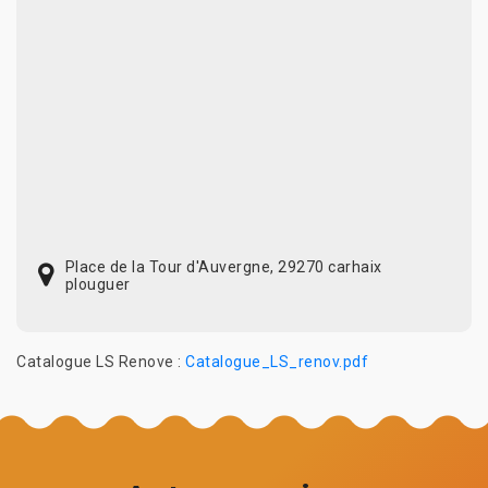
Place de la Tour d'Auvergne, 29270 carhaix
plouguer
Catalogue LS Renove :
Catalogue_LS_renov.pdf