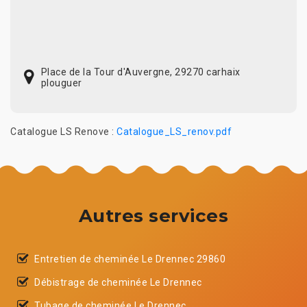
Place de la Tour d'Auvergne, 29270 carhaix
plouguer
Catalogue LS Renove :
Catalogue_LS_renov.pdf
Autres services
Entretien de cheminée Le Drennec 29860
Débistrage de cheminée Le Drennec
Tubage de cheminée Le Drennec