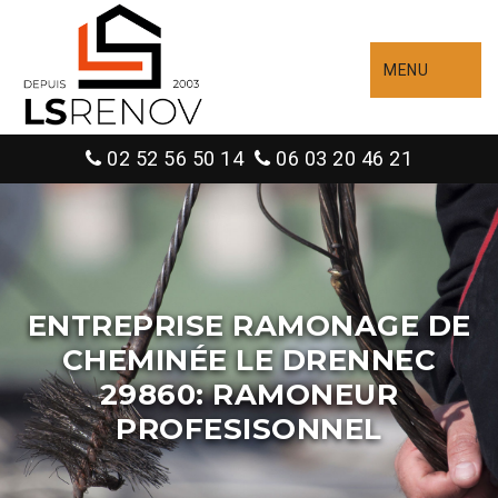
MENU
02 52 56 50 14
06 03 20 46 21
ENTREPRISE RAMONAGE DE
CHEMINÉE LE DRENNEC
29860: RAMONEUR
PROFESISONNEL