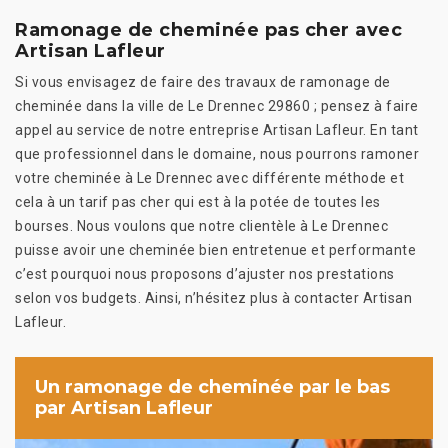
Ramonage de cheminée pas cher avec
Artisan Lafleur
Si vous envisagez de faire des travaux de ramonage de
cheminée dans la ville de Le Drennec 29860 ; pensez à faire
appel au service de notre entreprise Artisan Lafleur. En tant
que professionnel dans le domaine, nous pourrons ramoner
votre cheminée à Le Drennec avec différente méthode et
cela à un tarif pas cher qui est à la potée de toutes les
bourses. Nous voulons que notre clientèle à Le Drennec
puisse avoir une cheminée bien entretenue et performante
c’est pourquoi nous proposons d’ajuster nos prestations
selon vos budgets. Ainsi, n’hésitez plus à contacter Artisan
Lafleur.
Un ramonage de cheminée par le bas
par Artisan Lafleur