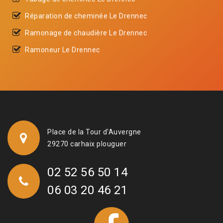
Réparation de cheminée Le Drennec
Ramonage de chaudière Le Drennec
Ramoneur Le Drennec
Place de la Tour d'Auvergne
29270 carhaix plouguer
02 52 56 50 14
06 03 20 46 21