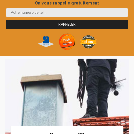
On vous rappelle gratuitement