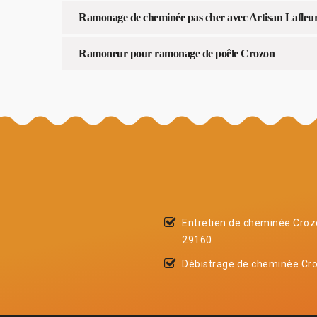
Ramonage de cheminée pas cher avec Artisan Lafleu
Ramoneur pour ramonage de poêle Crozon
Entretien de cheminée Cro
29160
Débistrage de cheminée Cr