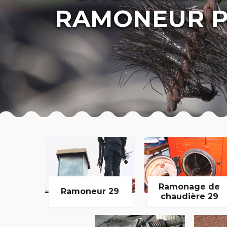
RAMONEUR P
Ramonage de
Ramoneur 29
chaudière 29