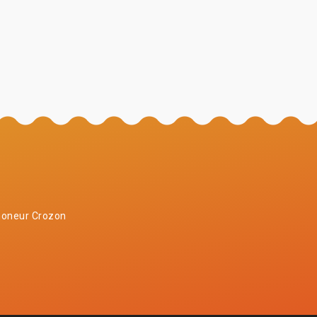
oneur Crozon