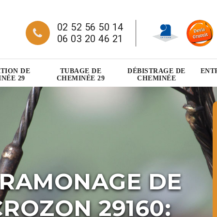
02 52 56 50 14
06 03 20 46 21
TION DE
TUBAGE DE
DÉBISTRAGE DE
ENT
NÉE 29
CHEMINÉE 29
CHEMINÉE
 RAMONAGE DE
ROZON 29160: