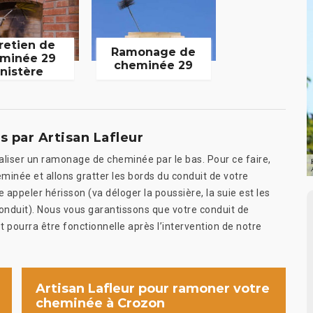
retien de
Ramonage de
minée 29
cheminée 29
inistère
 par Artisan Lafleur
aliser un ramonage de cheminée par le bas. Pour ce faire,
heminée et allons gratter les bords du conduit de votre
ppeler hérisson (va déloger la poussière, la suie est les
 conduit). Nous vous garantissons que votre conduit de
 pourra être fonctionnelle après l’intervention de notre
Artisan Lafleur pour ramoner votre
cheminée à Crozon