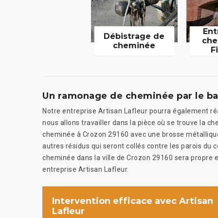
Ent
Débistrage de
che
cheminée
F
Un ramonage de cheminée par le bas
Notre entreprise Artisan Lafleur pourra également ré
nous allons travailler dans la pièce où se trouve la c
cheminée à Crozon 29160 avec une brosse métallique a
autres résidus qui seront collés contre les parois du
cheminée dans la ville de Crozon 29160 sera propre et
entreprise Artisan Lafleur.
Intervention efficace avec Artisan
Lafleur