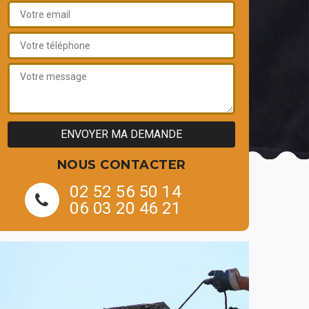
NOUS CONTACTER
02 52 56 50 14
06 03 20 46 21