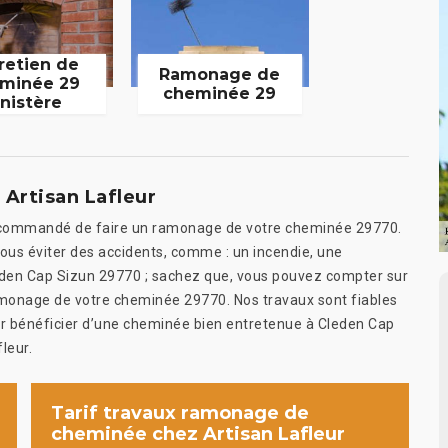
retien de
Ramonage de
minée 29
cheminée 29
inistère
Artisan Lafleur
t recommandé de faire un ramonage de votre cheminée 29770.
ous éviter des accidents, comme : un incendie, une
leden Cap Sizun 29770 ; sachez que, vous pouvez compter sur
ramonage de votre cheminée 29770. Nos travaux sont fiables
r bénéficier d’une cheminée bien entretenue à Cleden Cap
leur.
Tarif travaux ramonage de
cheminée chez Artisan Lafleur