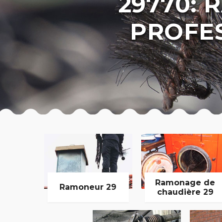
29770:
PROFE
Ramonage de
Ramoneur 29
chaudière 29