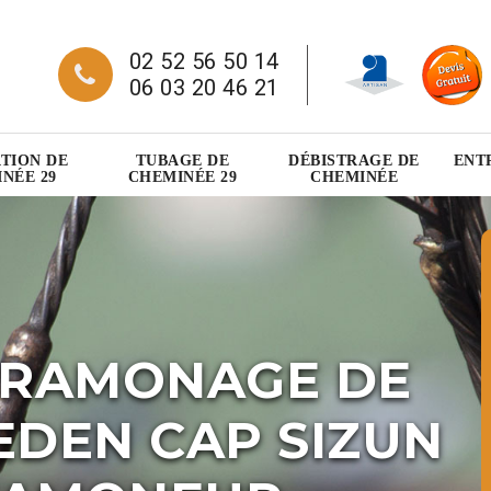
02 52 56 50 14
06 03 20 46 21
TION DE
TUBAGE DE
DÉBISTRAGE DE
ENT
NÉE 29
CHEMINÉE 29
CHEMINÉE
 RAMONAGE DE
EDEN CAP SIZUN