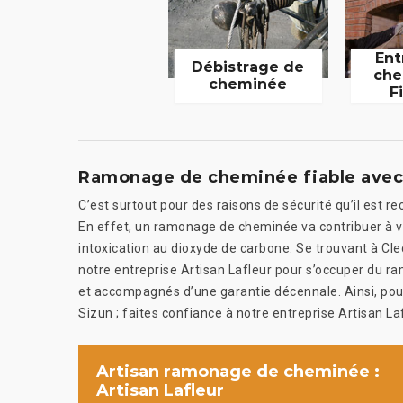
Ent
Débistrage de
che
cheminée
F
Ramonage de cheminée fiable avec 
C’est surtout pour des raisons de sécurité qu’il es
En effet, un ramonage de cheminée va contribuer à v
intoxication au dioxyde de carbone. Se trouvant à C
notre entreprise Artisan Lafleur pour s’occuper du 
et accompagnés d’une garantie décennale. Ainsi, pou
Sizun ; faites confiance à notre entreprise Artisan Laf
Artisan ramonage de cheminée :
Artisan Lafleur