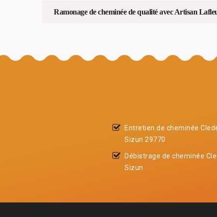
Ramonage de cheminée de qualité avec Artisan Lafle
Entretien de cheminée Cled
Sizun 29770
Débistrage de cheminée Cl
Sizun