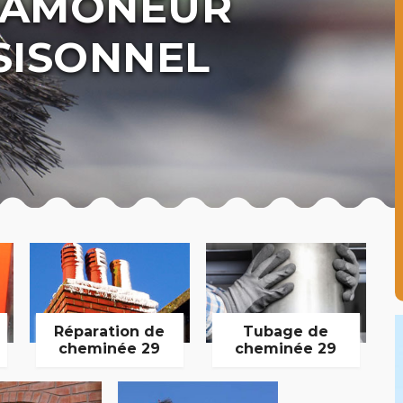
 RAMONEUR
SISONNEL
Réparation de
Tubage de
cheminée 29
cheminée 29