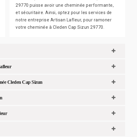
29770 puisse avoir une cheminée performante,
et sécuritaire. Ainsi, optez pour les services de
notre entreprise Artisan Lafleur, pour ramoner
votre cheminée à Cleden Cap Sizun 29770.
afleur
inée Cleden Cap Sizun
n
leur