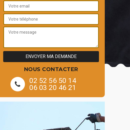
NOUS CONTACTER
02 52 56 50 14
06 03 20 46 21