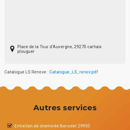
Place de la Tour d'Auvergne, 29270 carhaix
plouguer
Catalogue LS Renove :
Catalogue_LS_renov.pdf
Autres services
Entretien de cheminée Benodet 29950