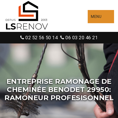
MENU
02 52 56 50 14
06 03 20 46 21
ENTREPRISE RAMONAGE DE
CHEMINÉE BENODET 29950:
RAMONEUR PROFESISONNEL