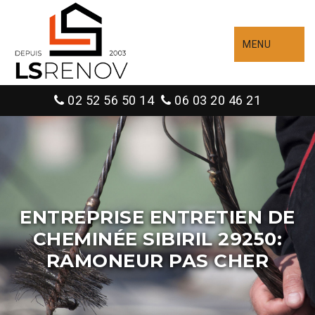
MENU
02 52 56 50 14
06 03 20 46 21
ENTREPRISE ENTRETIEN DE
CHEMINÉE SIBIRIL 29250:
RAMONEUR PAS CHER