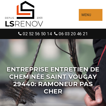
MENU
02 52 56 50 14
06 03 20 46 21
ENTREPRISE ENTRETIEN DE
CHEMINÉE SAINT VOUGAY
29440: RAMONEUR PAS
CHER