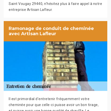
Saint Vougay 29440, n’hésitez plus à faire appel à notre
entreprise Artisan Lafleur.
Ramonage de conduit de cheminée
avec Artisan Lafleur
Il est primordial d’entretenir fréquemment votre
cheminée pour que celle-ci puisse avoir un bon tirage,
et puisse avoir une bonne qualité de chauffe. Le