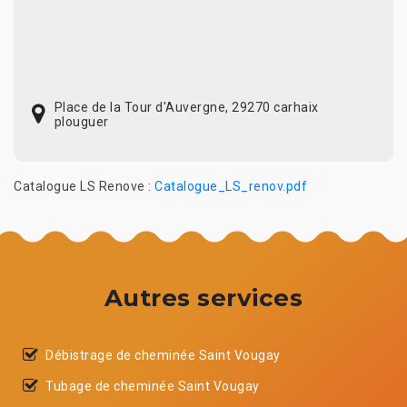
Place de la Tour d'Auvergne, 29270 carhaix
plouguer
Catalogue LS Renove :
Catalogue_LS_renov.pdf
Autres services
Débistrage de cheminée Saint Vougay
Tubage de cheminée Saint Vougay