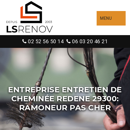
MENU
02 52 56 50 14
06 03 20 46 21
ENTREPRISE ENTRETIEN DE
CHEMINÉE REDENE 29300:
RAMONEUR PAS CHER