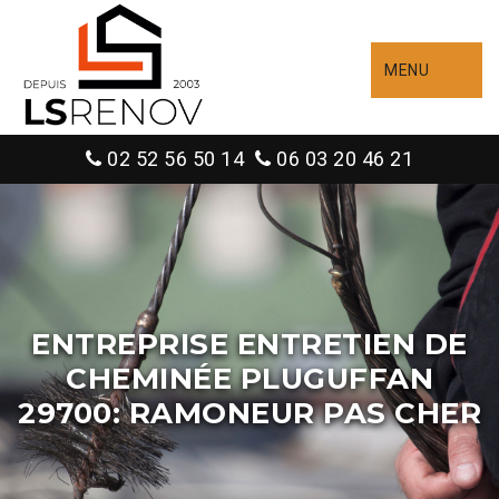
MENU
02 52 56 50 14
06 03 20 46 21
ENTREPRISE ENTRETIEN DE
CHEMINÉE PLUGUFFAN
29700: RAMONEUR PAS CHER