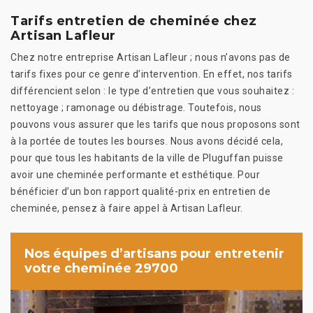
Tarifs entretien de cheminée chez
Artisan Lafleur
Chez notre entreprise Artisan Lafleur ; nous n’avons pas de
tarifs fixes pour ce genre d’intervention. En effet, nos tarifs
différencient selon : le type d’entretien que vous souhaitez :
nettoyage ; ramonage ou débistrage. Toutefois, nous
pouvons vous assurer que les tarifs que nous proposons sont
à la portée de toutes les bourses. Nous avons décidé cela,
pour que tous les habitants de la ville de Pluguffan puisse
avoir une cheminée performante et esthétique. Pour
bénéficier d’un bon rapport qualité-prix en entretien de
cheminée, pensez à faire appel à Artisan Lafleur.
Nos équipes d’artisans pour entretenir
votre cheminée 29700