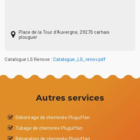
Place de la Tour d'Auvergne, 29270 carhaix
plouguer
Catalogue LS Renove :
Catalogue_LS_renov.pdf
Autres services
Débistrage de cheminée Pluguffan
Tubage de cheminée Pluguffan
Réparation de cheminée Pluguffan