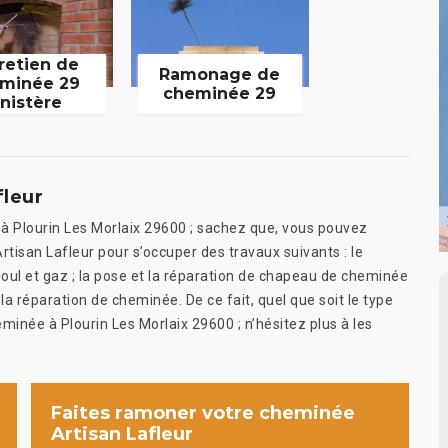
retien de
Ramonage de
minée 29
cheminée 29
inistère
fleur
 à Plourin Les Morlaix 29600 ; sachez que, vous pouvez
Artisan Lafleur pour s’occuper des travaux suivants : le
ul et gaz ; la pose et la réparation de chapeau de cheminée
la réparation de cheminée. De ce fait, quel que soit le type
minée à Plourin Les Morlaix 29600 ; n’hésitez plus à les
Faites ramoner votre cheminée
Artisan Lafleur