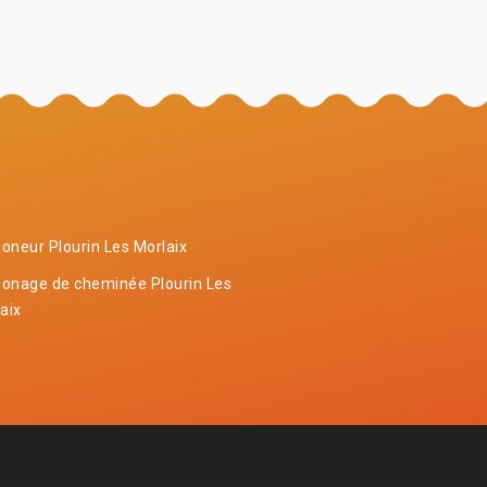
neur Plourin Les Morlaix
onage de cheminée Plourin Les
aix