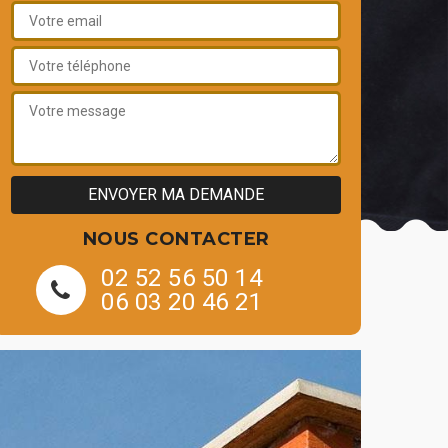
NOUS CONTACTER
02 52 56 50 14
06 03 20 46 21