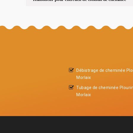
Débistrage de cheminée Plo
Morlaix
Tubage de cheminée Plourin
Morlaix