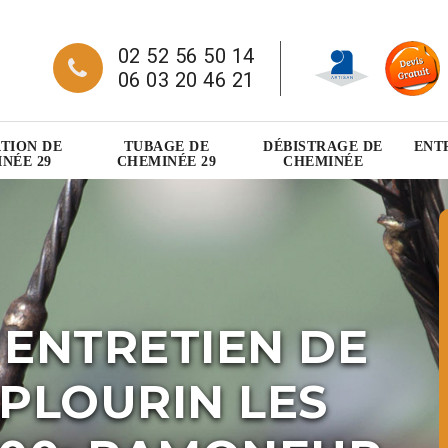
02 52 56 50 14
06 03 20 46 21
TION DE
TUBAGE DE
DÉBISTRAGE DE
ENT
NÉE 29
CHEMINÉE 29
CHEMINÉE
 ENTRETIEN DE
PLOURIN LES