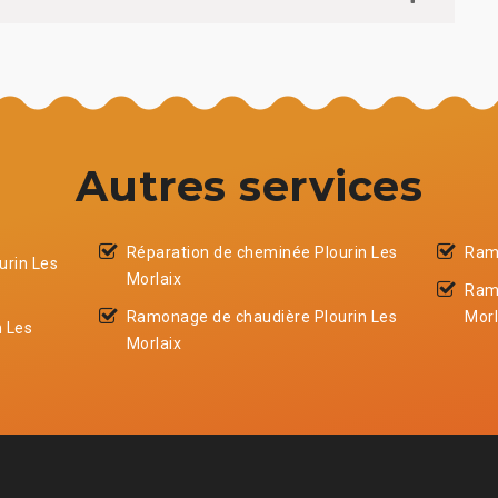
Autres services
Réparation de cheminée Plourin Les
Ramo
urin Les
Morlaix
Ram
Ramonage de chaudière Plourin Les
Morl
 Les
Morlaix