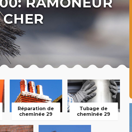
600: RAMONEUR
 CHER
Réparation de
Tubage de
cheminée 29
cheminée 29