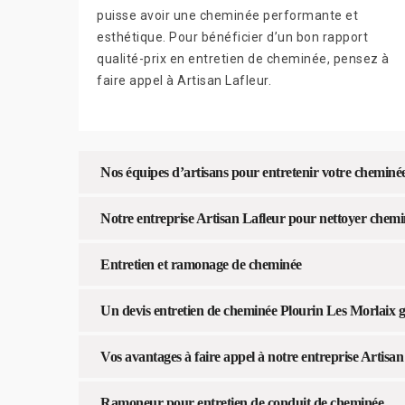
puisse avoir une cheminée performante et
esthétique. Pour bénéficier d’un bon rapport
qualité-prix en entretien de cheminée, pensez à
faire appel à Artisan Lafleur.
Nos équipes d’artisans pour entretenir votre cheminé
Notre entreprise Artisan Lafleur pour nettoyer chem
Entretien et ramonage de cheminée
Un devis entretien de cheminée Plourin Les Morlaix g
Vos avantages à faire appel à notre entreprise Artisan
Ramoneur pour entretien de conduit de cheminée