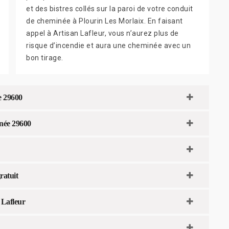
et des bistres collés sur la paroi de votre conduit
de cheminée à Plourin Les Morlaix. En faisant
appel à Artisan Lafleur, vous n’aurez plus de
risque d’incendie et aura une cheminée avec un
bon tirage.
e 29600
inée 29600
ratuit
 Lafleur