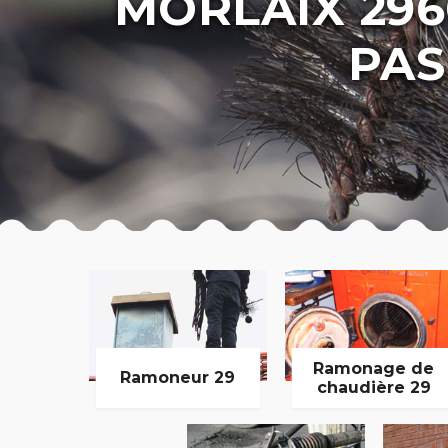
MORLAIX 29
PAS
Ramonage de
Ramoneur 29
chaudière 29