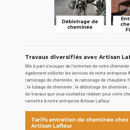
Ent
Débistrage de
che
cheminée
F
Travaux diversifiés avec Artisan La
Mis à part s’occuper de l’entretien de votre cheminée
également solliciter les services de notre entreprise 
ramonage de cheminée ; le ramonage de chaudière fio
; le tubage de cheminée ; le débistrage de cheminée ; 
de travaux que vous souhaitez réaliser pour votre che
remettre à notre entreprise Artisan Lafleur.
Tarifs entretien de cheminée chez
Artisan Lafleur