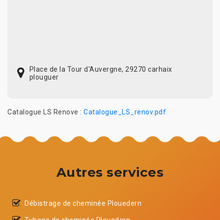
Place de la Tour d'Auvergne, 29270 carhaix
plouguer
Catalogue LS Renove :
Catalogue_LS_renov.pdf
Autres services
Débistrage de cheminée Plouedern
Tubage de cheminée Plouedern