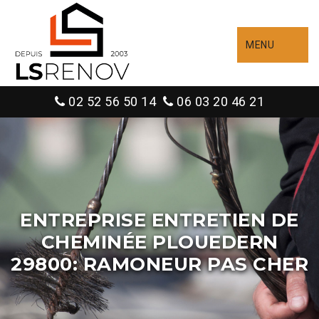
MENU
02 52 56 50 14
06 03 20 46 21
ENTREPRISE ENTRETIEN DE
CHEMINÉE PLOUEDERN
29800: RAMONEUR PAS CHER