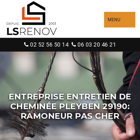
MENU
02 52 56 50 14
06 03 20 46 21
ENTREPRISE ENTRETIEN DE
CHEMINÉE PLEYBEN 29190:
RAMONEUR PAS CHER