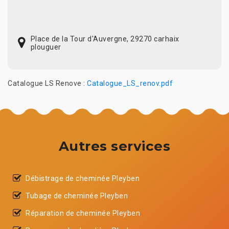
Place de la Tour d'Auvergne, 29270 carhaix
plouguer
Catalogue LS Renove :
Catalogue_LS_renov.pdf
Autres services
Débistrage de cheminée Pleyben
Tubage de cheminée Pleyben
Réparation de cheminée Pleyben