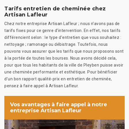
Tarifs entretien de cheminée chez
Artisan Lafleur
Chez notre entreprise Artisan Lafleur ; nous n’avons pas de
tarifs fixes pour ce genre d’intervention. En effet, nos tarifs
différencient selon : le type d’entretien que vous souhaitez :
nettoyage ; ramonage ou débistrage. Toutefois, nous
pouvons vous assurer que les tarifs que nous proposons sont
à la portée de toutes les bourses. Nous avons décidé cela,
pour que tous les habitants de la ville de Pleyben puisse avoir
une cheminée performante et esthétique. Pour bénéficier
d’un bon rapport qualité-prix en entretien de cheminée,
pensez à faire appel à Artisan Lafleur.
Vos avantages à faire appel à notre
entreprise Artisan Lafleur