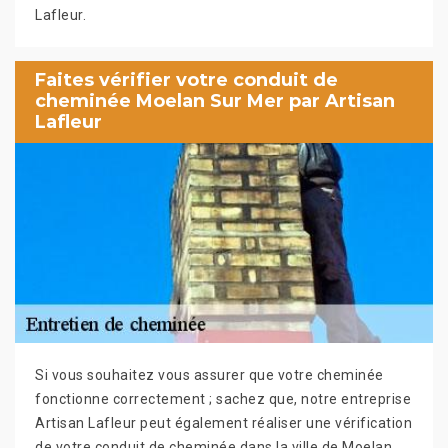
Lafleur.
Faites vérifier votre conduit de
cheminée Moelan Sur Mer par Artisan
Lafleur
Si vous souhaitez vous assurer que votre cheminée
fonctionne correctement ; sachez que, notre entreprise
Artisan Lafleur peut également réaliser une vérification
de votre conduit de cheminée dans la ville de Moelan