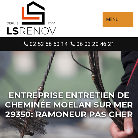
MENU
02 52 56 50 14
06 03 20 46 21
ENTREPRISE ENTRETIEN DE
CHEMINÉE MOELAN SUR MER
29350: RAMONEUR PAS CHER