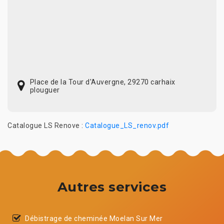
Place de la Tour d'Auvergne, 29270 carhaix
plouguer
Catalogue LS Renove :
Catalogue_LS_renov.pdf
Autres services
Débistrage de cheminée Moelan Sur Mer