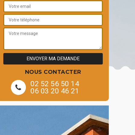
NOUS CONTACTER
02 52 56 50 14
06 03 20 46 21