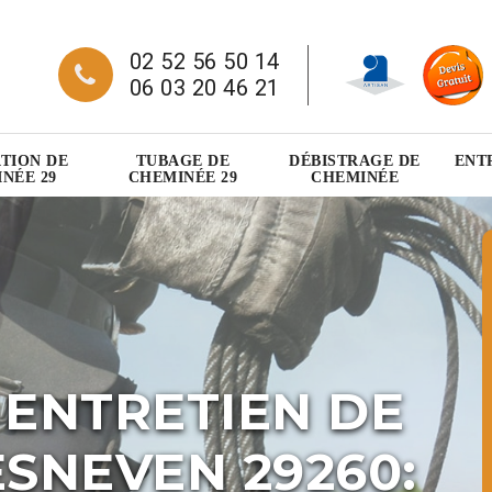
02 52 56 50 14
06 03 20 46 21
TION DE
TUBAGE DE
DÉBISTRAGE DE
ENT
NÉE 29
CHEMINÉE 29
CHEMINÉE
 ENTRETIEN DE
SNEVEN 29260: