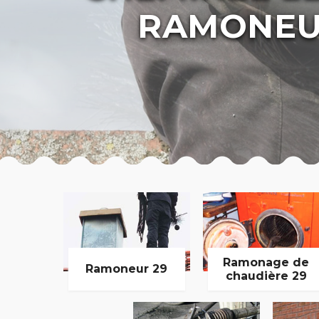
RAMONEU
Ramonage de
Ramoneur 29
chaudière 29