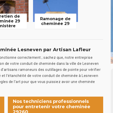
retien de
Ramonage de
minée 29
cheminée 29
inistère
eminée Lesneven par Artisan Lafleur
onctionne correctement ; sachez que, notre entreprise
ion de votre conduit de cheminée dans la ville de Lesneven
d’artisans ramoneurs des outillages de pointe pour vérifier
ité et l’étanchéité de votre conduit de cheminée à Lesneven
ègles de l’art pour que vous puissiez avoir une cheminée
Nos techniciens professionnels
pour entretenir votre cheminée
29260