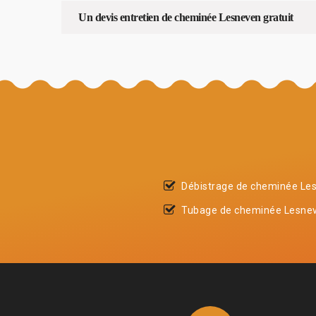
Un devis entretien de cheminée Lesneven gratuit
Débistrage de cheminée Le
Tubage de cheminée Lesne