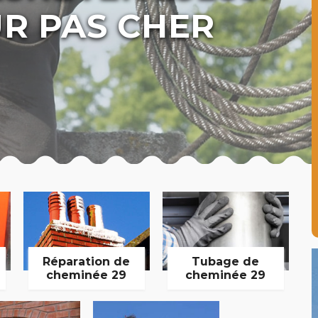
R PAS CHER
Réparation de
Tubage de
cheminée 29
cheminée 29