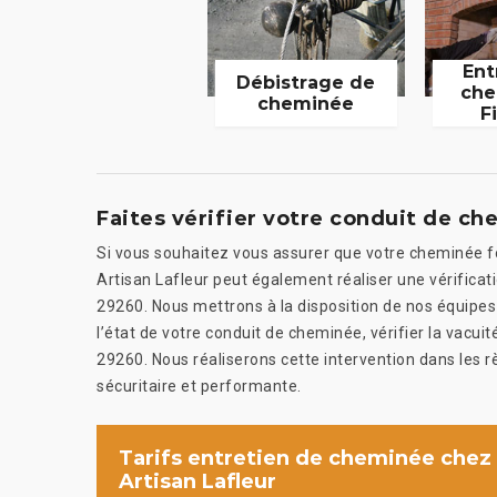
Ent
Débistrage de
che
cheminée
F
Faites vérifier votre conduit de ch
Si vous souhaitez vous assurer que votre cheminée f
Artisan Lafleur peut également réaliser une vérificat
29260. Nous mettrons à la disposition de nos équipes 
l’état de votre conduit de cheminée, vérifier la vacu
29260. Nous réaliserons cette intervention dans les r
sécuritaire et performante.
Tarifs entretien de cheminée chez
Artisan Lafleur