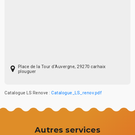
Place de la Tour d'Auvergne, 29270 carhaix
plouguer
Catalogue LS Renove :
Catalogue_LS_renov.pdf
Autres services