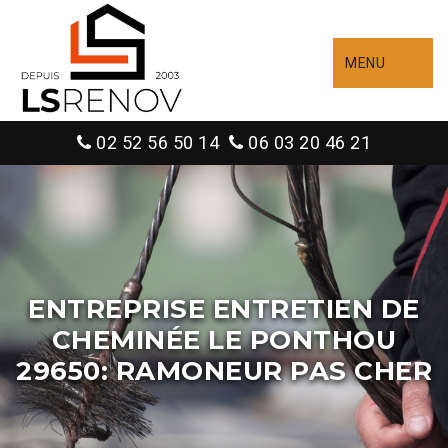
MENU
02 52 56 50 14
06 03 20 46 21
ENTREPRISE ENTRETIEN DE
CHEMINÉE LE PONTHOU
29650: RAMONEUR PAS CHER