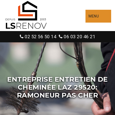
MENU
02 52 56 50 14
06 03 20 46 21
ENTREPRISE ENTRETIEN DE
CHEMINÉE LAZ 29520:
RAMONEUR PAS CHER