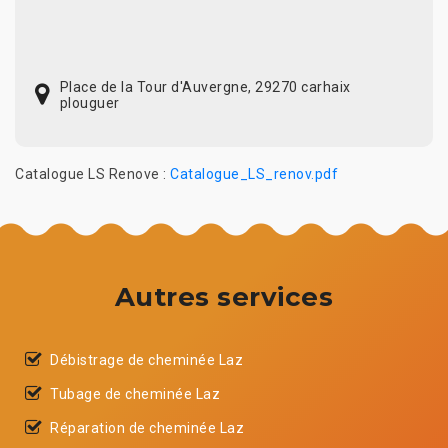
Place de la Tour d'Auvergne, 29270 carhaix
plouguer
Catalogue LS Renove :
Catalogue_LS_renov.pdf
Autres services
Débistrage de cheminée Laz
Tubage de cheminée Laz
Réparation de cheminée Laz