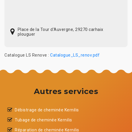
Place de la Tour d'Auvergne, 29270 carhaix
plouguer
Catalogue LS Renove :
Catalogue_LS_renov.pdf
Autres services
Débistrage de cheminée Kernilis
Tubage de cheminée Kernilis
Réparation de cheminée Kernilis