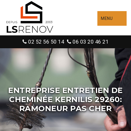
MENU
02 52 56 50 14
06 03 20 46 21
ENTREPRISE ENTRETIEN DE
CHEMINÉE KERNILIS 29260:
RAMONEUR PAS CHER